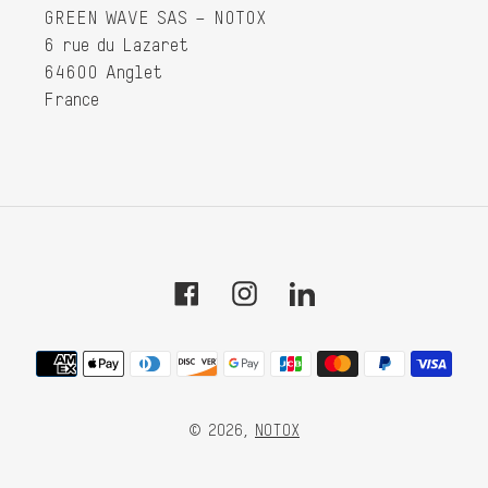
GREEN WAVE SAS – NOTOX
6 rue du Lazaret
64600 Anglet
France
Facebook
Instagram
Tumblr
Moyens
de
paiement
© 2026,
NOTOX