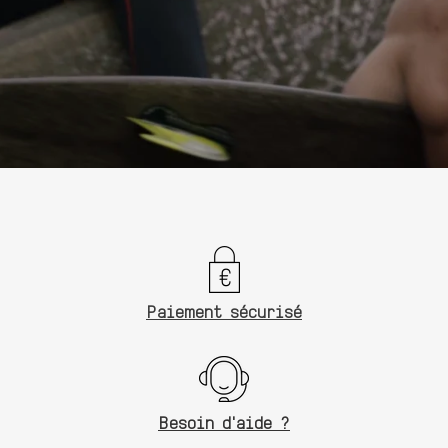
Paiement sécurisé
Besoin d'aide ?