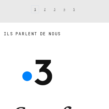
1
2
3
4
5
ILS PARLENT DE NOUS