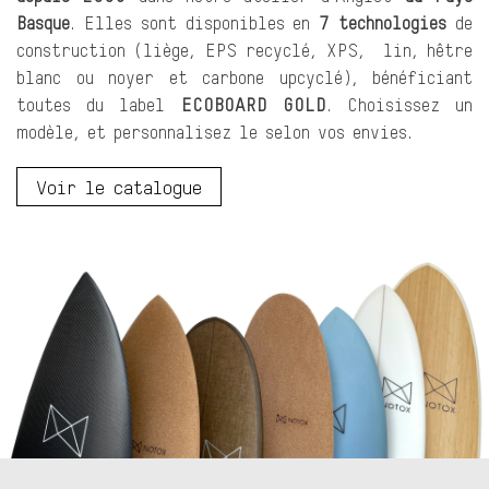
Basque
. Elles sont disponibles en
7
tec
hnologies
de
construction (liège, EPS recyclé, XPS, lin, hêtre
blanc ou noyer et carbone upcyclé), bénéficiant
toutes du label
ECOBOARD GOLD
. Choisissez un
modèle, et personnalisez le selon vos envies.
Voir le catalogue