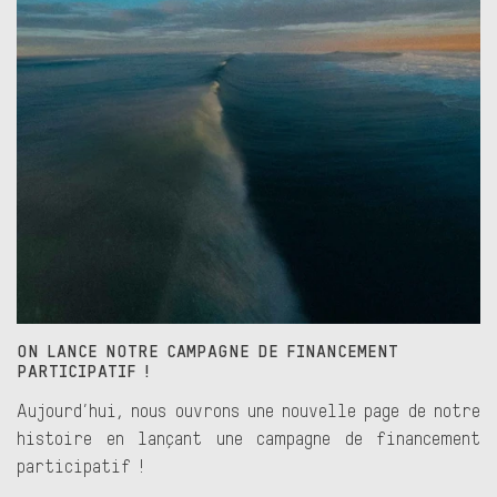
ON LANCE NOTRE CAMPAGNE DE FINANCEMENT
PARTICIPATIF !
Aujourd’hui, nous ouvrons une nouvelle page de notre
histoire en lançant une campagne de financement
participatif !