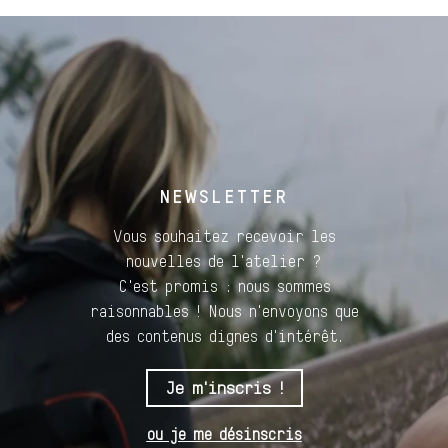
NEWSLETTER
Vous souhaitez recevoir les
nouvelles de l'atelier ?
C'est promis : nous sommes
raisonnables ! Nous n'envoyons que
des contenus dignes d'intérêt.
Je m'inscris !
ou je me désinscris