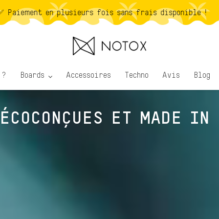
nible !
 ?
Boards
Accessoires
Techno
Avis
Blog
 ÉCOCONÇUES ET MADE IN