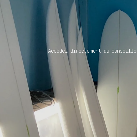
Accédez directement au conseille