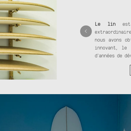
Le lin
est 
extraordinair
nous avons ob
innovant, le 
d'années de d