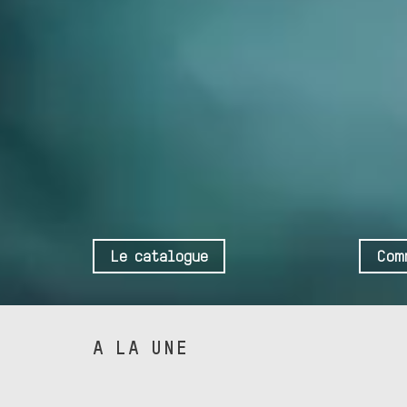
Le catalogue
Com
A LA UNE