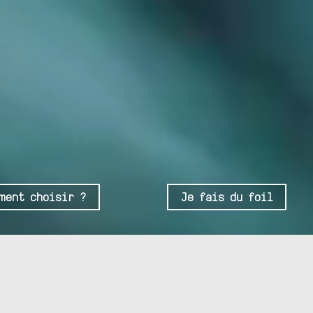
ment choisir ?
Je fais du foil