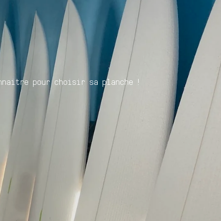
nnaitre pour choisir sa planche !