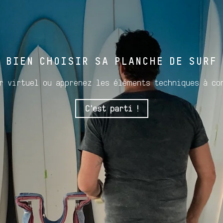
BIEN CHOISIR SA PLANCHE DE SURF
r virtuel ou apprenez les éléments techniques à co
C'est parti !