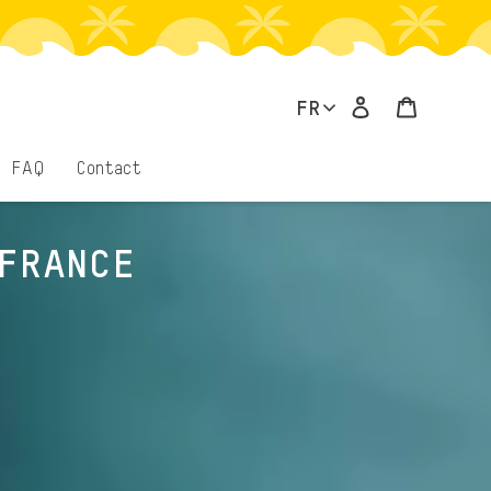
Se connecter
Panier
FR
FAQ
Contact
 FRANCE