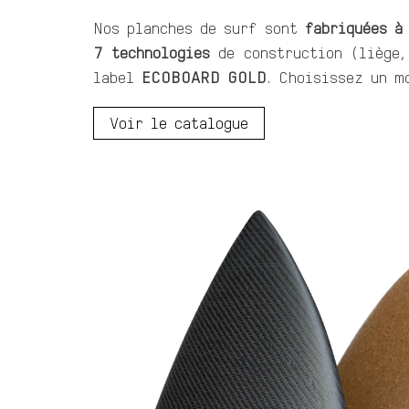
Nos planches de surf sont
fabriquées à
7
tec
hnologies
de construction (liège,
label
ECOBOARD GOLD
. Choisissez un m
Voir le catalogue