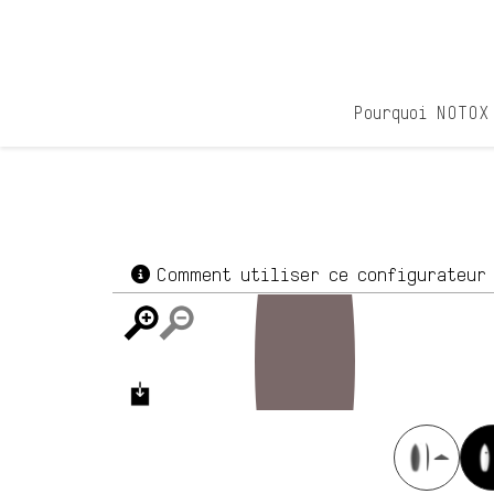
Passer
au
contenu
Pourquoi NOTOX
Comment utiliser ce configurateu