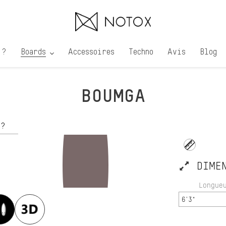
 ?
Boards
Accessoires
Techno
Avis
Blog
BOUMGA
r ?