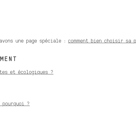
 avons une page spéciale :
comment bien choisir sa p
EMENT
tes et écologiques ?
 pourquoi ?