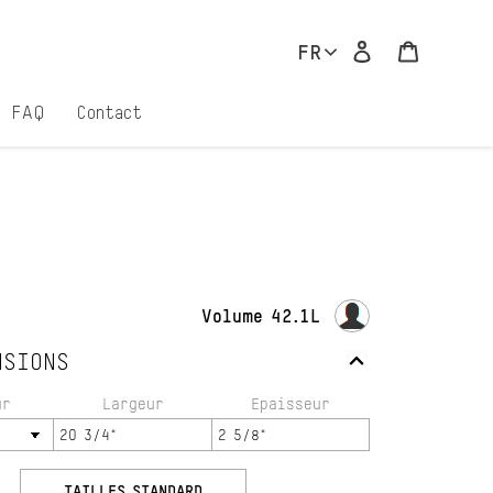
Se connecter
Panier
FR
FAQ
Contact