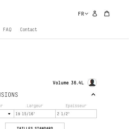
Se connecter
Panier
FR
FAQ
Contact