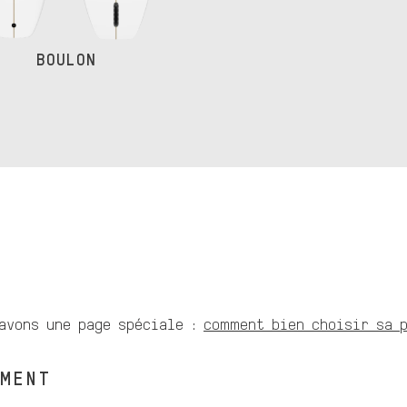
BOULON
 avons une page spéciale :
comment bien choisir sa p
EMENT