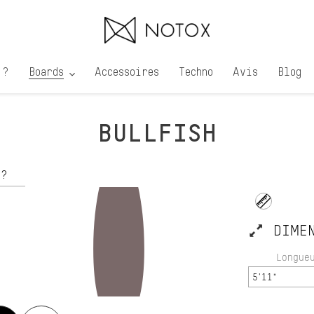
 ?
Boards
Accessoires
Techno
Avis
Blog
BULLFISH
r ?