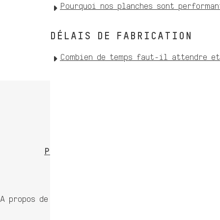
Pourquoi nos planches sont performan
DÉLAIS DE FABRICATION
Combien de temps faut-il attendre et
Paiement sécurisé
B
A propos de NOTOX