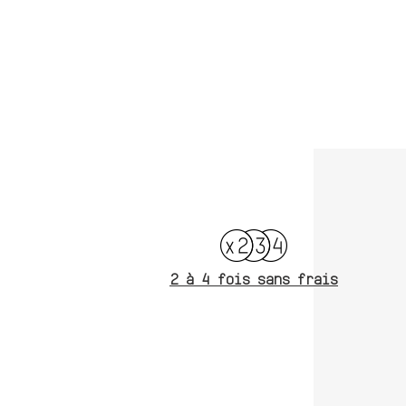
et UE
2 à 4 fois sans frais
Où nous trouver