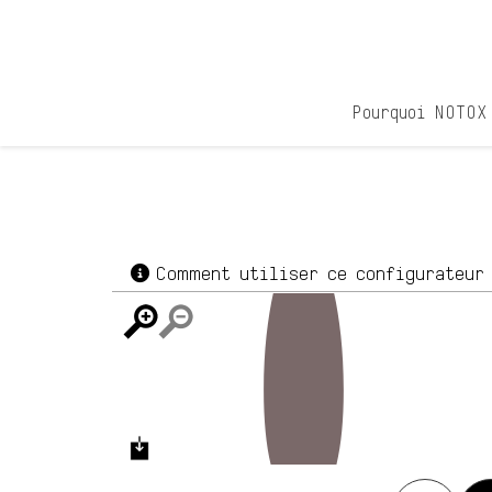
Passer
au
contenu
Pourquoi NOTOX
Comment utiliser ce configurateu