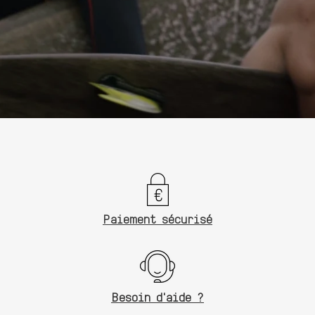
Paiement sécurisé
Besoin d'aide ?