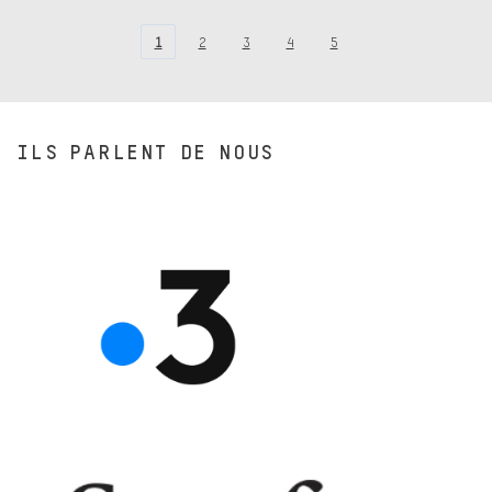
1
2
3
4
5
ILS PARLENT DE NOUS