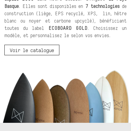
Basque
. Elles sont disponibles en
7
tec
hnologies
de
construction (liège, EPS recyclé, XPS, lin, hêtre
blanc ou noyer et carbone upcyclé), bénéficiant
toutes du label
ECOBOARD GOLD
. Choisissez un
modèle, et personnalisez le selon vos envies.
Voir le catalogue