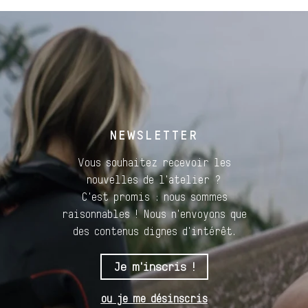
NEWSLETTER
Vous souhaitez recevoir les
nouvelles de l'atelier ?
C'est promis : nous sommes
raisonnables ! Nous n'envoyons que
des contenus dignes d'intérêt.
Je m'inscris !
ou je me désinscris