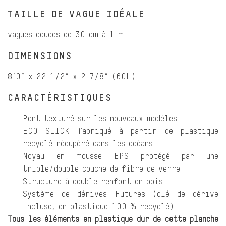
TAILLE DE VAGUE IDÉALE
vagues douces de 30 cm à 1 m
DIMENSIONS
8’0” x 22 1/2” x 2 7/8” (60L)
CARACTÉRISTIQUES
Pont texturé sur les nouveaux modèles
ECO SLICK fabriqué à partir de plastique
recyclé récupéré dans les océans
Noyau en mousse EPS protégé par une
triple/double couche de fibre de verre
Structure à double renfort en bois
Système de dérives Futures (clé de dérive
incluse, en plastique 100 % recyclé)
Tous les éléments en plastique dur de cette planche