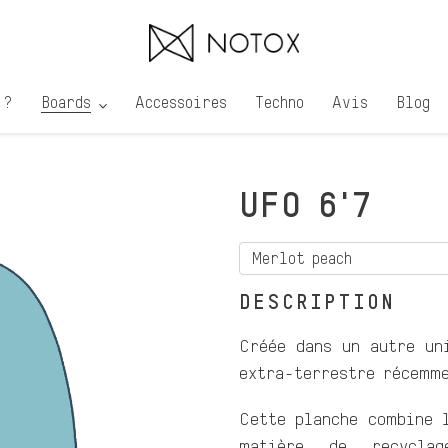
 ?
Boards
Accessoires
Techno
Avis
Blog
UFO 6'7
DESCRIPTION
Créée dans un autre un
extra-terrestre récemm
Cette planche combine 
matière de recycla