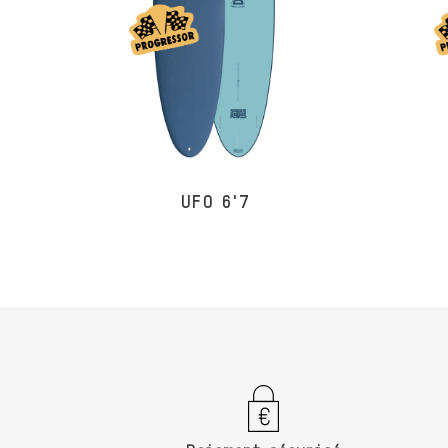
UFO 6'7