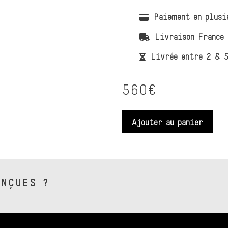
Paiement en plusi
Livraison France 
Livrée entre 2 & 5
560€
Ajouter au panier
ONÇUES ?