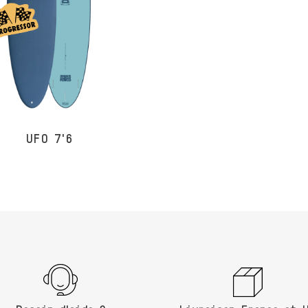
UFO 7'6