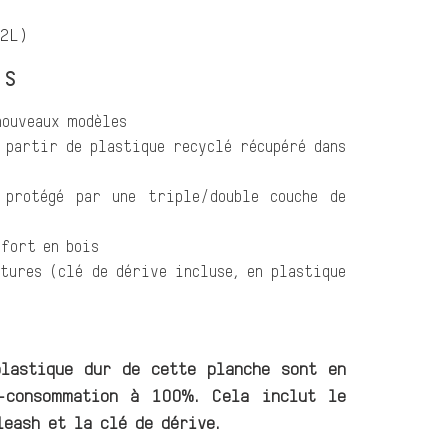
42L)
UES
nouveaux modèles
partir de plastique recyclé récupéré dans
protégé par une triple/double couche de
nfort en bois
tures (clé de dérive incluse, en plastique
lastique dur de cette planche sont en
t-consommation à 100%. Cela inclut le
leash et la clé de dérive.