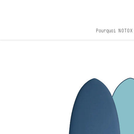
Passer
au
contenu
Pourquoi NOTOX