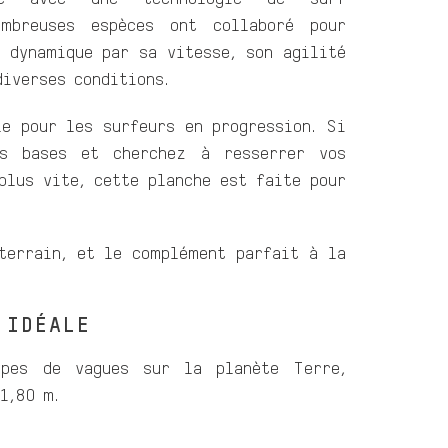
ombreuses espèces ont collaboré pour
, dynamique par sa vitesse, son agilité
diverses conditions.
le pour les surfeurs en progression. Si
s bases et cherchez à resserrer vos
plus vite, cette planche est faite pour
terrain, et le complément parfait à la
 IDÉALE
pes de vagues sur la planète Terre,
1,80 m.