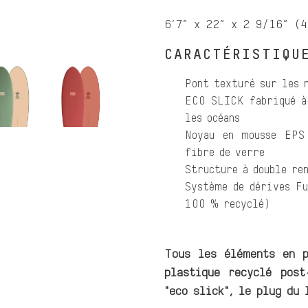
6’7” x 22” x 2 9/16” (
CARACTÉRISTIQ
Pont texturé sur les 
ECO SLICK fabriqué à 
les océans
Noyau en mousse EPS 
fibre de verre
Structure à double re
Système de dérives Fu
100 % recyclé)
Tous les éléments en p
plastique recyclé pos
"eco slick", le plug du 