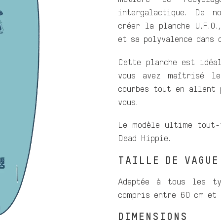
intergalactique. De n
créer la planche U.F.O.
et sa polyvalence dans 
Cette planche est idéa
vous avez maîtrisé le
courbes tout en allant 
vous.
Le modèle ultime tout-
Dead Hippie.
TAILLE DE VAGUE
Adaptée à tous les ty
compris entre 60 cm et 
DIMENSIONS