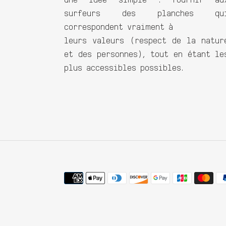
surfeurs des planches qu
correspondent vraiment à
leurs valeurs (respect de la natur
et des personnes), tout en étant le
plus accessibles possibles.
Moyens
de
paiement