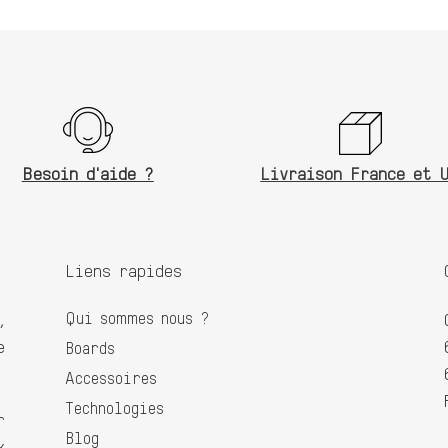
Besoin d'aide ?
Livraison France et 
Liens rapides
Qui sommes nous ?
,
e
Boards
Accessoires
Technologies
r
Blog
x