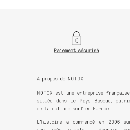
Paiement sécurisé
A propos de NOTOX
NOTOX est une entreprise française
située dans le Pays Basque, patri
de la culture surf en Europe.
L'histoire a commencé en 2006 su
une idée simple : fournir au