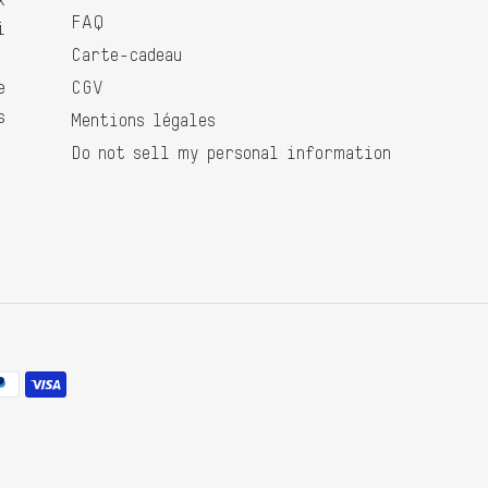
FAQ
i
Carte-cadeau
e
CGV
s
Mentions légales
Do not sell my personal information