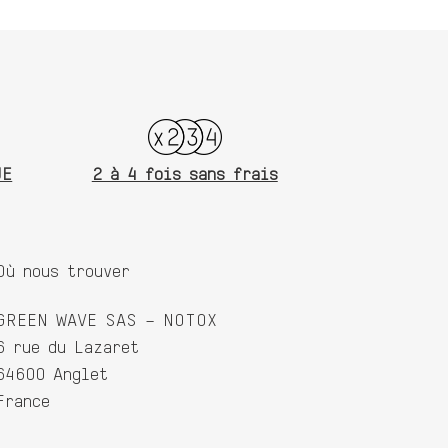
UE
2 à 4 fois sans frais
Où nous trouver
GREEN WAVE SAS – NOTOX
6 rue du Lazaret
64600 Anglet
France