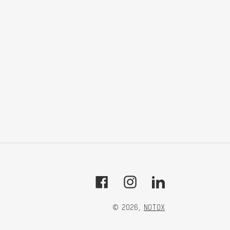
Facebook
Instagram
Tumblr
© 2026,
NOTOX