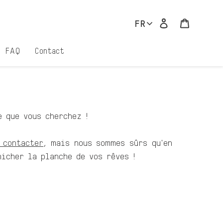
Se connecter
Panier
FR
FAQ
Contact
e que vous cherchez !
 contacter
, mais nous sommes sûrs qu'en
nicher la planche de vos rêves !