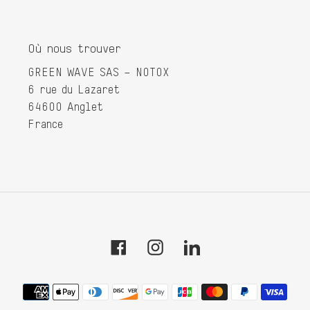
Où nous trouver
GREEN WAVE SAS – NOTOX
6 rue du Lazaret
64600 Anglet
France
Facebook
Instagram
Tumblr
Moyens
de