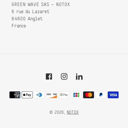
GREEN WAVE SAS – NOTOX
6 rue du Lazaret
64600 Anglet
France
Facebook
Instagram
Tumblr
Moyens
de
paiement
© 2026,
NOTOX